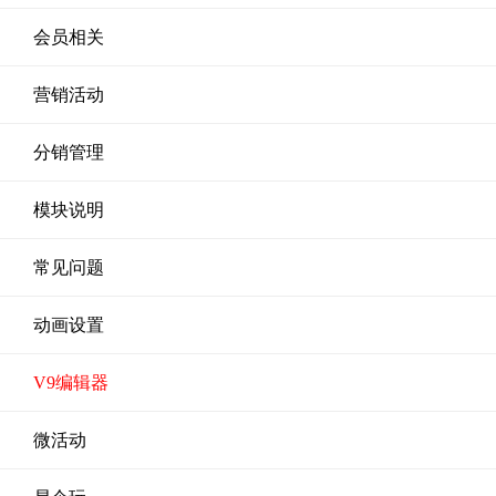
会员相关
营销活动
分销管理
模块说明
常见问题
动画设置
V9编辑器
微活动