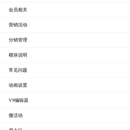
会员相关
营销活动
分销管理
模块说明
常见问题
动画设置
V9编辑器
微活动