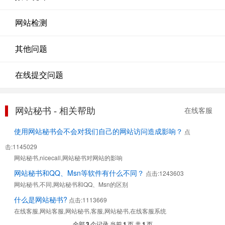
网站检测
其他问题
在线提交问题
网站秘书 - 相关帮助
在线客服
使用网站秘书会不会对我们自己的网站访问造成影响？
点
击:1145029
网站秘书,nicecall,网站秘书对网站的影响
网站秘书和QQ、Msn等软件有什么不同？
点击:1243603
网站秘书,不同,网站秘书和QQ、Msn的区别
什么是网站秘书?
点击:1113669
在线客服,网站客服,网站秘书,客服,网站秘书,在线客服系统
全部
3
个记录 当前
1
页 共
1
页