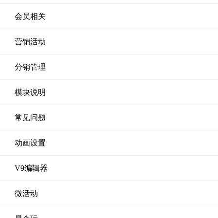
会员相关
营销活动
分销管理
模块说明
常见问题
动画设置
V9编辑器
微活动