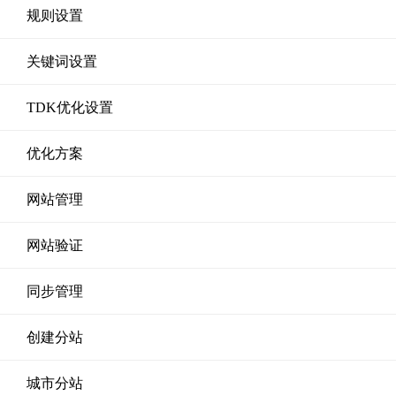
规则设置
关键词设置
TDK优化设置
优化方案
网站管理
网站验证
同步管理
创建分站
城市分站