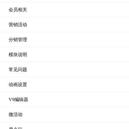
会员相关
营销活动
分销管理
模块说明
常见问题
动画设置
V9编辑器
微活动