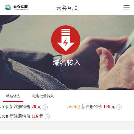
云谷互联
域名转入
域名批量转入
.top
.wang
新注册特价
28
元
新注册特价
106
元
.ren
新注册特价
116
元