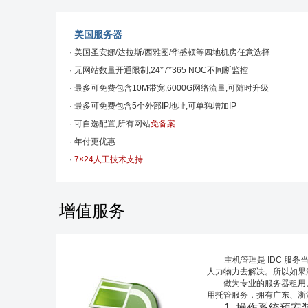
美国服务器
· 美国圣安娜/达拉斯/西雅图/华盛顿等四地机房任意选择
· 无网站数量开通限制,24*7*365 NOC不间断监控
· 最多可免费包含10M带宽,6000G网络流量,可随时升级
· 最多可免费包含5个外部IP地址,可单独增加IP
· 可自选配置,所有网站
免备案
· 年付更优惠
·
7×24人工技术支持
增值服务
主机管理是 IDC 
人力物力去解决。所以如果
做为专业的服务器租用、
用托管服务，拥有广东、浙
1. 操作系统预安