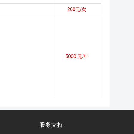
200元/次
5000 元/年
服务支持