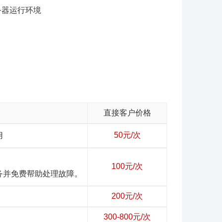
的服务器运行环境
直接客户价格
50元/次
用
100元/次
务并免费帮助处理故障。
200元/次
300-800元/次