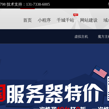
 技术支持：131-7338-6005
首页
小程序
千城千站
网站建设
域
虚拟主机
魔方主