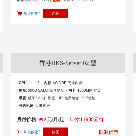
加入购物车
香港HKS-Server 02 型
· CPU
: Intel I3
· 内存
: 4G DDR 高速内存
· 硬盘
: 500G SATAII 高速硬盘
· 网卡
: 1000M网卡*2
· 带宽
: 独享3M出口带宽
· IP
: 免费包含1个IP地址
· 可选机房
: 香港机房
999
月付价格
:
元/月/起
年付:11988元/年
加入购物车