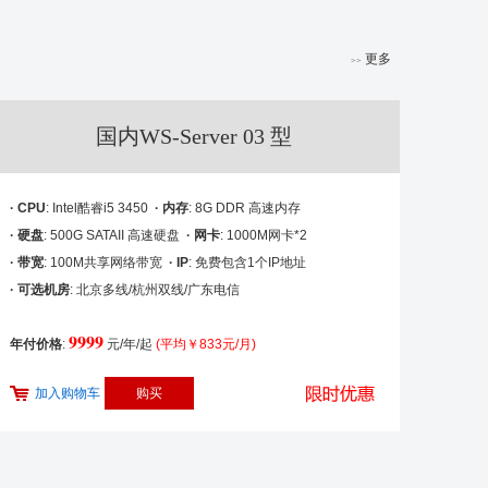
更多
>>
国内WS-Server 03 型
· CPU
: Intel酷睿i5 3450
· 内存
: 8G DDR 高速内存
· 硬盘
: 500G SATAII 高速硬盘
· 网卡
: 1000M网卡*2
· 带宽
: 100M共享网络带宽
· IP
: 免费包含1个IP地址
· 可选机房
: 北京多线/杭州双线/广东电信
9999
年付价格
:
元/年/起
(平均￥833元/月)
加入购物车