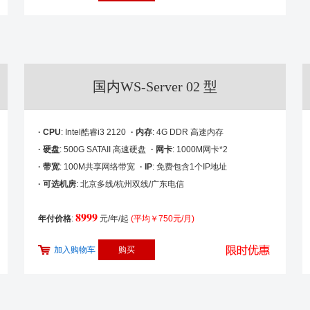
国内WS-Server 02 型
· CPU
: Intel酷睿i3 2120
· 内存
: 4G DDR 高速内存
· 硬盘
: 500G SATAII 高速硬盘
· 网卡
: 1000M网卡*2
· 带宽
: 100M共享网络带宽
· IP
: 免费包含1个IP地址
· 可选机房
: 北京多线/杭州双线/广东电信
8999
年付价格
:
元/年/起
(平均￥750元/月)
加入购物车