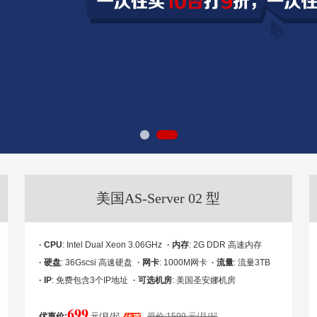
美国AS-Server 02 型
· CPU
: Intel Dual Xeon 3.06GHz
· 内存
: 2G DDR 高速内存
· 硬盘
: 36Gscsi 高速硬盘
· 网卡
: 1000M网卡
· 流量
: 流量3TB
· IP
: 免费包含3个IP地址
· 可选机房
: 美国圣安娜机房
699
优惠价:
元/月/起
原价:1599 元/月/起