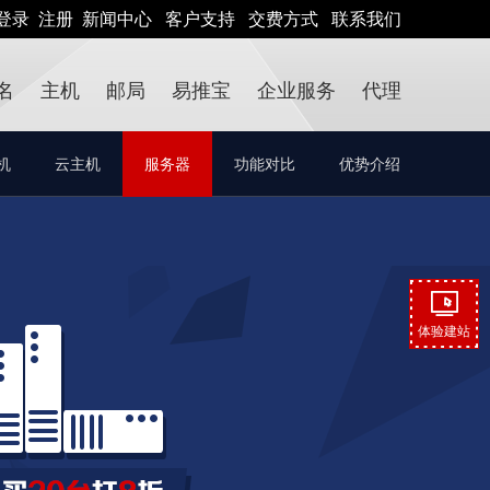
登录
注册
新闻中心
客户支持
交费方式
联系我们
名
主机
邮局
易推宝
企业服务
代理
机
云主机
服务器
功能对比
优势介绍
体验建站