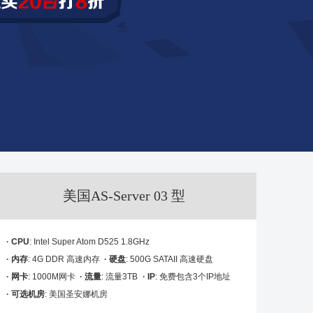
美国AS-Server 03 型
· CPU
: Intel Super Atom D525 1.8GHz
· 内存
: 4G DDR 高速内存
· 硬盘
: 500G SATAII 高速硬盘
· 网卡
: 1000M网卡
· 流量
: 流量3TB
· IP
: 免费包含3个IP地址
· 可选机房
: 美国圣安娜机房