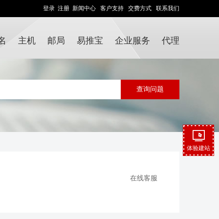
登录
注册
新闻中心
客户支持
交费方式
联系我们
名
主机
邮局
易推宝
企业服务
代理
体验建站
在线客服