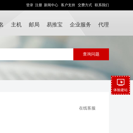
登录
注册
新闻中心
客户支持
交费方式
联系我们
名
主机
邮局
易推宝
企业服务
代理
体验建站
在线客服