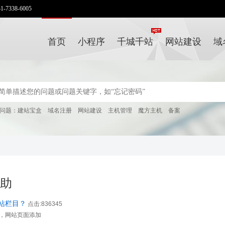
338-6005
首页
小程序
千城千站
网站建设
域
问题：
建站宝盒
域名注册
网站建设
主机管理
魔方主机
备案
助
站栏目？
点击:836345
，网站页面添加