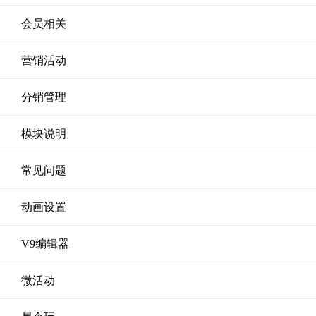
会员相关
营销活动
分销管理
模块说明
常见问题
动画设置
V9编辑器
微活动