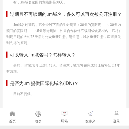
有，.im域名赎回的宽限期是30天。
过期且不再续期的.im域名，多久可以再次被公开注册？
.im域名过期后，它会经过下面的生命周期：30天的宽限期-----> 30天内
赎回的宽限期------->5天等待删除。如果合作伙伴不续期或恢复域名，它将在
到期日期的大约75天后对公众重新注册。请注意，域名重新注册，应遵循先
到先得的原则。
可以转入.im域名吗？怎样转入？
是的，.im域名可以进行转入。请注意，域名将在完成转让后将延长1年
有效期。
是否为.im 提供国际化域名(IDN)？
目前不提供。
建站
友客来
首页
登录
域名