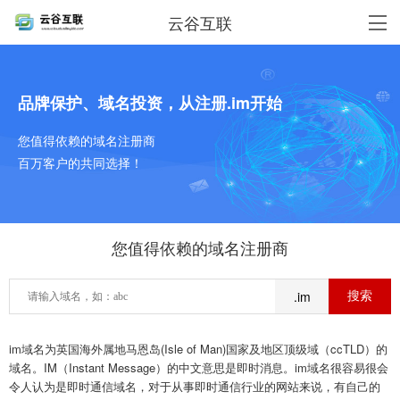
云谷互联
品牌保护、域名投资，从注册.im开始
您值得依赖的域名注册商
百万客户的共同选择！
您值得依赖的域名注册商
.im
im域名为英国海外属地马恩岛(Isle of Man)国家及地区顶级域（ccTLD）的
域名。IM（Instant Message）的中文意思是即时消息。im域名很容易很会
令人认为是即时通信域名，对于从事即时通信行业的网站来说，有自己的