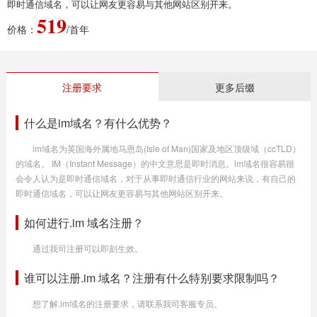
即时通信域名，可以让网友更容易与其他网站区别开来。
519
价格：
/首年
注册要求
更多后缀
什么是im域名？有什么优势？
im域名为英国海外属地马恩岛(Isle of Man)国家及地区顶级域（ccTLD）
的域名。 IM（Instant Message）的中文意思是即时消息。im域名很容易很
会令人认为是即时通信域名，对于从事即时通信行业的网站来说，有自己的
即时通信域名，可以让网友更容易与其他网站区别开来。
如何进行.im 域名注册？
通过我司注册可以即刻生效。
谁可以注册.im 域名？注册有什么特别要求限制吗？
想了解.im域名的注册要求，请联系我司客服专员。