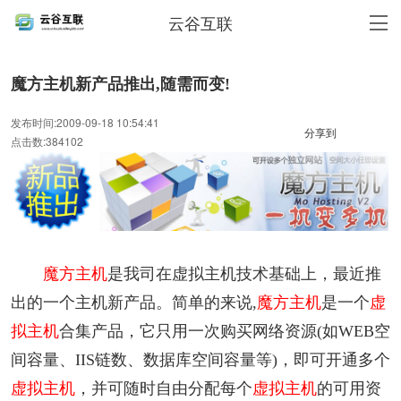
云谷互联
魔方主机新产品推出,随需而变!
发布时间:2009-09-18 10:54:41
分享到
点击数:384102
魔方主机
是我司在虚拟主机技术基础上，最近推
出的一个主机新产品。简单的来说,
魔方主机
是一个
虚
拟主机
合集产品，它只用一次购买网络资源(如WEB空
间容量、IIS链数、数据库空间容量等)，即可开通多个
虚拟主机
，并可随时自由分配每个
虚拟主机
的可用资